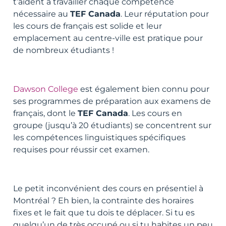
t’aident à travailler chaque compétence
nécessaire au
TEF Canada
. Leur réputation pour
les cours de français est solide et leur
emplacement au centre-ville est pratique pour
de nombreux étudiants !
Dawson College
est également bien connu pour
ses programmes de préparation aux examens de
français, dont le
TEF Canada
. Les cours en
groupe (jusqu’à 20 étudiants) se concentrent sur
les compétences linguistiques spécifiques
requises pour réussir cet examen.
Le petit inconvénient des cours en présentiel à
Montréal ? Eh bien, la contrainte des horaires
fixes et le fait que tu dois te déplacer. Si tu es
quelqu’un de très occupé ou si tu habites un peu