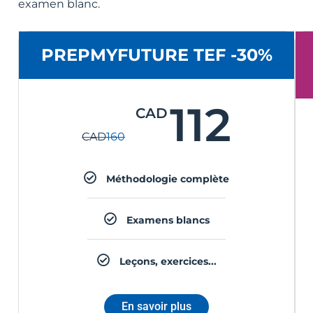
examen blanc.
PREPMYFUTURE TEF -30%
112
CAD
CAD
160
Méthodologie complète
Examens blancs
Leçons, exercices...
En savoir plus