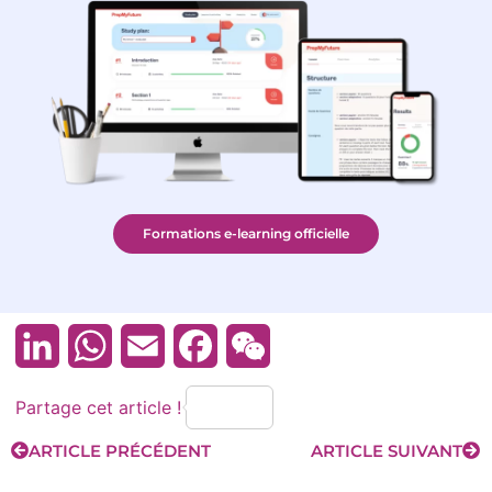
Formations e-learning officielle
LinkedIn
WhatsApp
Email
Facebook
WeChat
Partage cet article !
ARTICLE PRÉCÉDENT
ARTICLE SUIVANT