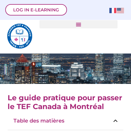
LOG IN E-LEARNING
Le guide pratique pour passer
le TEF Canada à Montréal
Table des matières