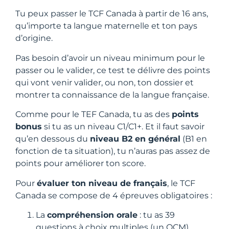
Tu peux passer le TCF Canada à partir de 16 ans,
qu’importe ta langue maternelle et ton pays
d’origine.
Pas besoin d’avoir un niveau minimum pour le
passer ou le valider, ce test te délivre des points
qui vont venir valider, ou non, ton dossier et
montrer ta connaissance de la langue française.
Comme pour le TEF Canada, tu as des
points
bonus
si tu as un niveau C1/C1+. Et il faut savoir
qu’en dessous du
niveau B2 en général
(B1 en
fonction de ta situation), tu n’auras pas assez de
points pour améliorer ton score.
Pour
évaluer ton niveau de français
, le TCF
Canada se compose de 4 épreuves obligatoires :
La
compréhension orale
: tu as 39
questions à choix multiples (un QCM)