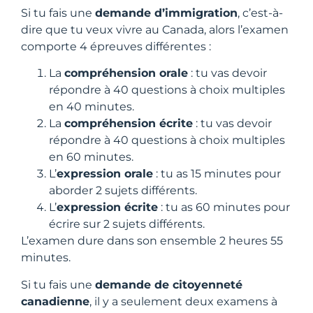
Si tu fais une
demande d’immigration
, c’est-à-
dire que tu veux vivre au Canada, alors l’examen
comporte 4 épreuves différentes :
La
compréhension orale
: tu vas devoir
répondre à 40 questions à choix multiples
en 40 minutes.
La
compréhension écrite
: tu vas devoir
répondre à 40 questions à choix multiples
en 60 minutes.
L’
expression orale
: tu as 15 minutes pour
aborder 2 sujets différents.
L’
expression écrite
: tu as 60 minutes pour
écrire sur 2 sujets différents.
L’examen dure dans son ensemble 2 heures 55
minutes.
Si tu fais une
demande de citoyenneté
canadienne
, il y a seulement deux examens à