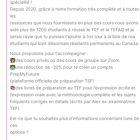
spécialité !
Depuis 2020, grâce à notre formation très complète et à toutes
les
ressources que nous fournissons en plus des cours nous avons
aidé plus de 1200 étudiants à réussir le TEF et le TEFAQ et je
serais ravie que tu puisses t’ajouter à ton tour à la liste de nos
étudiants qui sont désormais résidents permanents au Canada.
Nous proposons pour t’accompagner :
👩‍🏫des cours privés ou des cours de groupe sur Zoom
👩‍💻une réduction de -20% pour te créer un compte
PrepMyFuture
(plateforme officielle de préparation TEF)
📚des livres de préparation au TEF pour l’expression écrite et
l’expression orale avec la méthodologie complète et les sujets
fréquents corrigés en détails (écrits par Alex ex-examinatrice
TEF)
Est-ce que tu souhaites plus d’informations concernant l’une de
ces
options ?