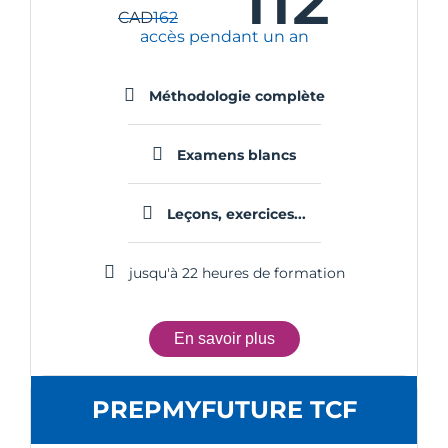
112
CAD
162
accès pendant un an
Méthodologie complète
Examens blancs
Leçons, exercices...
jusqu'à 22 heures de formation
En savoir plus
PREPMYFUTURE TCF