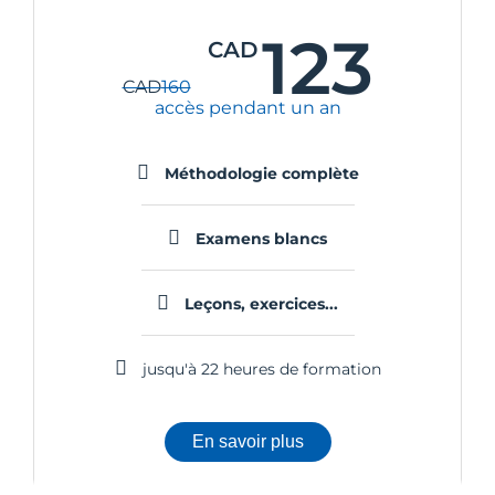
123
CAD
CAD
160
accès pendant un an
Méthodologie complète
Examens blancs
Leçons, exercices...
jusqu'à 22 heures de formation
En savoir plus