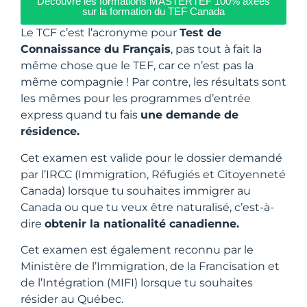
Découvre les formations MASTERTEF 100% axées
sur la formation du TEF Canada
Le TCF c’est l’acronyme pour
Test de
Connaissance du Français
, pas tout à fait la
même chose que le TEF, car ce n’est pas la
même compagnie ! Par contre, les résultats sont
les mêmes pour les programmes d’entrée
express quand tu fais
une demande de
résidence.
Cet examen est valide pour le dossier demandé
par l’IRCC (Immigration, Réfugiés et Citoyenneté
Canada) lorsque tu souhaites immigrer au
Canada ou que tu veux être naturalisé, c’est-à-
dire
obtenir la nationalité canadienne.
Cet examen est également reconnu par le
Ministère de l’Immigration, de la Francisation et
de l’Intégration (MIFI) lorsque tu souhaites
résider au Québec.