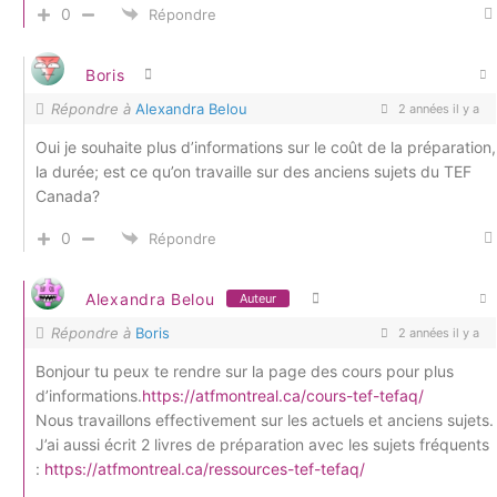
0
Répondre
Boris
Répondre à
Alexandra Belou
2 années il y a
Oui je souhaite plus d’informations sur le coût de la préparation,
la durée; est ce qu’on travaille sur des anciens sujets du TEF
Canada?
0
Répondre
Alexandra Belou
Auteur
Répondre à
Boris
2 années il y a
Bonjour tu peux te rendre sur la page des cours pour plus
d’informations.
https://atfmontreal.ca/cours-tef-tefaq/
Nous travaillons effectivement sur les actuels et anciens sujets.
J’ai aussi écrit 2 livres de préparation avec les sujets fréquents
:
https://atfmontreal.ca/ressources-tef-tefaq/