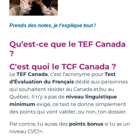
Prends des notes, je t'explique tout !
Qu’est-ce que le TEF Canada
?
C'est quoi le TCF Canada ?
Le
TEF Canada
, c’est l’acronyme pour
Test
d’Évaluation du Français
dédié aux personnes
qui souhaitent résider au Canada et/ou au
Québec. Il n’y a pas de
niveau linguistique
minimum
exigé, ce test te donne simplement
des points qui vont valider, ou non, ton dossier.
Par contre, tu auras des
points bonus
si tu as un
niveau C1/C1+.