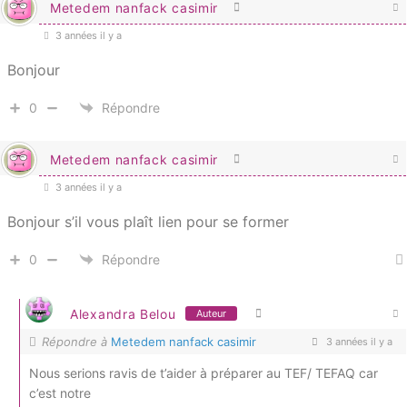
Metedem nanfack casimir
3 années il y a
Bonjour
0
Répondre
Metedem nanfack casimir
3 années il y a
Bonjour s’il vous plaît lien pour se former
0
Répondre
Alexandra Belou
Auteur
Répondre à
Metedem nanfack casimir
3 années il y a
Nous serions ravis de t’aider à préparer au TEF/ TEFAQ car
c’est notre