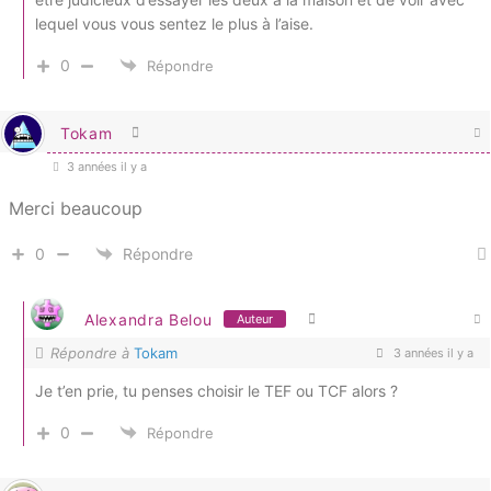
lequel vous vous sentez le plus à l’aise.
0
Répondre
Tokam
3 années il y a
Merci beaucoup
0
Répondre
Alexandra Belou
Auteur
Répondre à
Tokam
3 années il y a
Je t’en prie, tu penses choisir le TEF ou TCF alors ?
0
Répondre