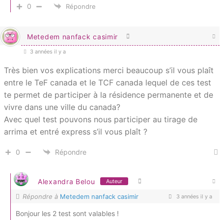
0
Répondre
Metedem nanfack casimir
3 années il y a
Très bien vos explications merci beaucoup s’il vous plaît
entre le TeF canada et le TCF canada lequel de ces test
te permet de participer à la résidence permanente et de
vivre dans une ville du canada?
Avec quel test pouvons nous participer au tirage de
arrima et entré express s’il vous plaît ?
0
Répondre
Alexandra Belou
Auteur
Répondre à
Metedem nanfack casimir
3 années il y a
Bonjour les 2 test sont valables !